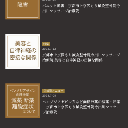
パニック障害
｜
京都市上京区もり鍼灸整骨院今
出川マッサージ治療院
特集
2023.7.12
京都市上京区もり鍼灸整骨院今出川マッサージ
治療院
美容と自律神経の密接な関係
症状別メニュー
2023.7.08
ベンゾジアゼピン系など向精神薬の減薬・断薬
｜
京都市上京区もり鍼灸整骨院今出川マッサー
ジ治療院