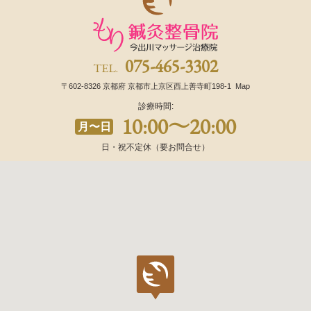
075-465-3302
TEL.
〒602-8326
京都府
京都市上京区西上善寺町198-1
Map
診療時間:
10:00〜20:00
月〜日
日・祝不定休（要お問合せ）